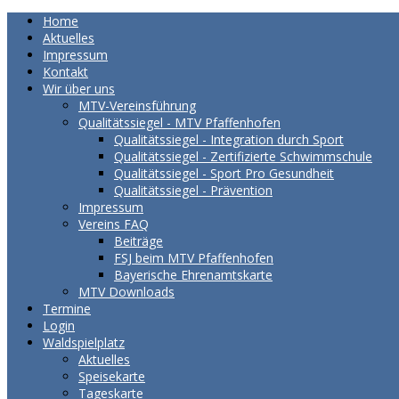
Home
Aktuelles
Impressum
Kontakt
Wir über uns
MTV-Vereinsführung
Qualitätssiegel - MTV Pfaffenhofen
Qualitätssiegel - Integration durch Sport
Qualitätssiegel - Zertifizierte Schwimmschule
Qualitätssiegel - Sport Pro Gesundheit
Qualitätssiegel - Prävention
Impressum
Vereins FAQ
Beiträge
FSJ beim MTV Pfaffenhofen
Bayerische Ehrenamtskarte
MTV Downloads
Termine
Login
Waldspielplatz
Aktuelles
Speisekarte
Tageskarte