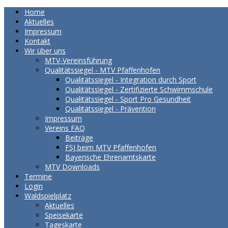
Home
Aktuelles
Impressum
Kontakt
Wir über uns
MTV-Vereinsführung
Qualitätssiegel - MTV Pfaffenhofen
Qualitätssiegel - Integration durch Sport
Qualitätssiegel - Zertifizierte Schwimmschule
Qualitätssiegel - Sport Pro Gesundheit
Qualitätssiegel - Prävention
Impressum
Vereins FAQ
Beiträge
FSJ beim MTV Pfaffenhofen
Bayerische Ehrenamtskarte
MTV Downloads
Termine
Login
Waldspielplatz
Aktuelles
Speisekarte
Tageskarte