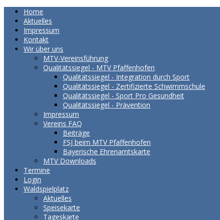
Home
Aktuelles
Impressum
Kontakt
Wir über uns
MTV-Vereinsführung
Qualitätssiegel - MTV Pfaffenhofen
Qualitätssiegel - Integration durch Sport
Qualitätssiegel - Zertifizierte Schwimmschule
Qualitätssiegel - Sport Pro Gesundheit
Qualitätssiegel - Prävention
Impressum
Vereins FAQ
Beiträge
FSJ beim MTV Pfaffenhofen
Bayerische Ehrenamtskarte
MTV Downloads
Termine
Login
Waldspielplatz
Aktuelles
Speisekarte
Tageskarte