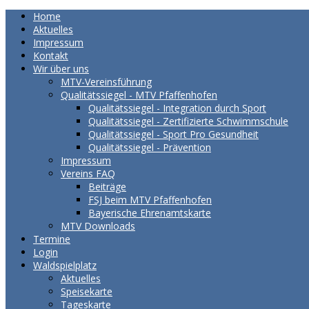
Home
Aktuelles
Impressum
Kontakt
Wir über uns
MTV-Vereinsführung
Qualitätssiegel - MTV Pfaffenhofen
Qualitätssiegel - Integration durch Sport
Qualitätssiegel - Zertifizierte Schwimmschule
Qualitätssiegel - Sport Pro Gesundheit
Qualitätssiegel - Prävention
Impressum
Vereins FAQ
Beiträge
FSJ beim MTV Pfaffenhofen
Bayerische Ehrenamtskarte
MTV Downloads
Termine
Login
Waldspielplatz
Aktuelles
Speisekarte
Tageskarte