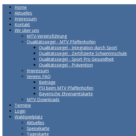
Home
Aktuelles
Impressum
Kontakt
Wir über uns
MTV-Vereinsführung
Qualitätssiegel - MTV Pfaffenhofen
Qualitätssiegel - Integration durch Sport
Qualitätssiegel - Zertifizierte Schwimmschule
Qualitätssiegel - Sport Pro Gesundheit
Qualitätssiegel - Prävention
Impressum
Vereins FAQ
Beiträge
FSJ beim MTV Pfaffenhofen
Bayerische Ehrenamtskarte
MTV Downloads
Termine
Login
Waldspielplatz
Aktuelles
Speisekarte
Tageskarte