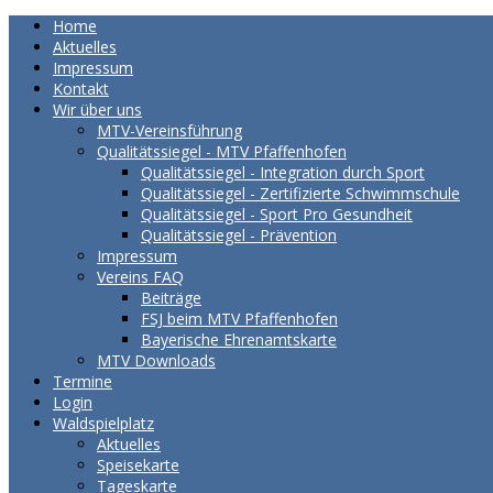
Home
Aktuelles
Impressum
Kontakt
Wir über uns
MTV-Vereinsführung
Qualitätssiegel - MTV Pfaffenhofen
Qualitätssiegel - Integration durch Sport
Qualitätssiegel - Zertifizierte Schwimmschule
Qualitätssiegel - Sport Pro Gesundheit
Qualitätssiegel - Prävention
Impressum
Vereins FAQ
Beiträge
FSJ beim MTV Pfaffenhofen
Bayerische Ehrenamtskarte
MTV Downloads
Termine
Login
Waldspielplatz
Aktuelles
Speisekarte
Tageskarte