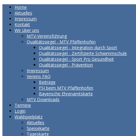
Home
Aktuelles
Impressum
Kontakt
Wir über uns
MTV-Vereinsführung
Qualitätssiegel - MTV Pfaffenhofen
Qualitätssiegel - Integration durch Sport
Qualitätssiegel - Zertifizierte Schwimmschule
Qualitätssiegel - Sport Pro Gesundheit
Qualitätssiegel - Prävention
Impressum
Vereins FAQ
Beiträge
FSJ beim MTV Pfaffenhofen
Bayerische Ehrenamtskarte
MTV Downloads
Termine
Login
Waldspielplatz
Aktuelles
Speisekarte
Tageskarte