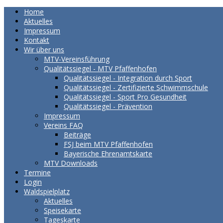
Home
Aktuelles
Impressum
Kontakt
Wir über uns
MTV-Vereinsführung
Qualitätssiegel - MTV Pfaffenhofen
Qualitätssiegel - Integration durch Sport
Qualitätssiegel - Zertifizierte Schwimmschule
Qualitätssiegel - Sport Pro Gesundheit
Qualitätssiegel - Prävention
Impressum
Vereins FAQ
Beiträge
FSJ beim MTV Pfaffenhofen
Bayerische Ehrenamtskarte
MTV Downloads
Termine
Login
Waldspielplatz
Aktuelles
Speisekarte
Tageskarte