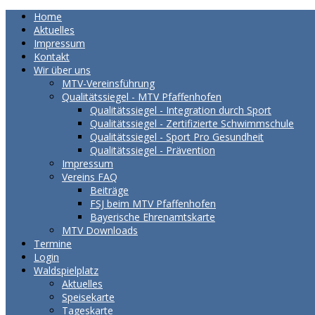
Home
Aktuelles
Impressum
Kontakt
Wir über uns
MTV-Vereinsführung
Qualitätssiegel - MTV Pfaffenhofen
Qualitätssiegel - Integration durch Sport
Qualitätssiegel - Zertifizierte Schwimmschule
Qualitätssiegel - Sport Pro Gesundheit
Qualitätssiegel - Prävention
Impressum
Vereins FAQ
Beiträge
FSJ beim MTV Pfaffenhofen
Bayerische Ehrenamtskarte
MTV Downloads
Termine
Login
Waldspielplatz
Aktuelles
Speisekarte
Tageskarte