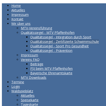
Home
Aktuelles
Impressum
Kontakt
Wir über uns
MTV-Vereinsführung
Qualitätssiegel - MTV Pfaffenhofen
Qualitätssiegel - Integration durch Sport
Qualitätssiegel - Zertifizierte Schwimmschule
Qualitätssiegel - Sport Pro Gesundheit
Qualitätssiegel - Prävention
Impressum
Vereins FAQ
Beiträge
FSJ beim MTV Pfaffenhofen
Bayerische Ehrenamtskarte
MTV Downloads
Termine
Login
Waldspielplatz
Aktuelles
Speisekarte
Tageskarte