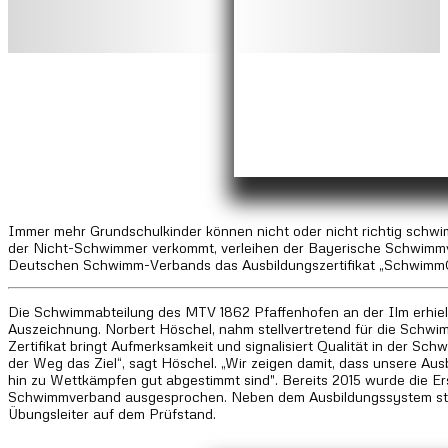
Immer mehr Grundschulkinder können nicht oder nicht richtig schw
der Nicht-Schwimmer verkommt, verleihen der Bayerische Schwimm
Deutschen Schwimm-Verbands das Ausbildungszertifikat „SchwimmGu
Die Schwimmabteilung des MTV 1862 Pfaffenhofen an der Ilm erhielt 
Auszeichnung. Norbert Höschel, nahm stellvertretend für die Schwim
Zertifikat bringt Aufmerksamkeit und signalisiert Qualität in der Sch
der Weg das Ziel“, sagt Höschel. „Wir zeigen damit, dass unsere A
hin zu Wettkämpfen gut abgestimmt sind". Bereits 2015 wurde die Er
Schwimmverband ausgesprochen. Neben dem Ausbildungssystem steh
Übungsleiter auf dem Prüfstand.