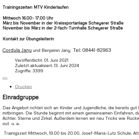
Trainingszeiten MTV Kinderlaufen
Mittwoch 16.00– 17.00 Uhr
März bis November in der Kreissportanlage Scheyerer Straße
November bis März in der 2-fach-Turnhalle Scheyerer Straße
Kontakt zur Übungsleiterin
Cordula Jany
Tel: 08441-82963
und Benjamin Jany
Veröffentlicht: 01. Juni 2021
Zuletzt aktualisiert: 13. Juni 2024
Zugriffe: 3399
Drucken
Einradgruppe
Das Angebot richtet sich an Kinder und Jugendliche, die bereits gu
mitbringen. Die Stunde beginnt mit einem gemeinsamen Einfahren, d
Achter, Sterne und Zirkel. Außerdem lernen wir neu Tricks wie Rückw
out u. a..
Trainigszeit Mittwoch, 19.00 bis 20.00, Josef-Maria-Lutz Schule, Alt