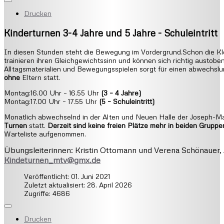
Drucken
Kinderturnen 3-4 Jahre und 5 Jahre - Schuleintritt
In diesen Stunden steht die Bewegung im Vordergrund.Schon die Kl
trainieren ihren Gleichgewichtssinn und können sich richtig austobe
Alltagsmaterialien und Bewegungsspielen sorgt für einen abwechslu
ohne
Eltern statt.
Montag:16.00 Uhr – 16.55 Uhr
(3 – 4 Jahre)
Montag:17.00 Uhr – 17.55 Uhr
(5 – Schuleintritt)
Monatlich abwechselnd in der Alten und Neuen Halle der Joseph-Mar
Turnen
statt.
Derzeit sind keine freien Plätze mehr in beiden Gruppe
Warteliste aufgenommen.
Übungsleiterinnen: Kristin Ottomann und Verena Schönauer,
Kindeturnen_mtv@gmx.de
Veröffentlicht: 01. Juni 2021
Zuletzt aktualisiert: 28. April 2026
Zugriffe: 4686
Drucken