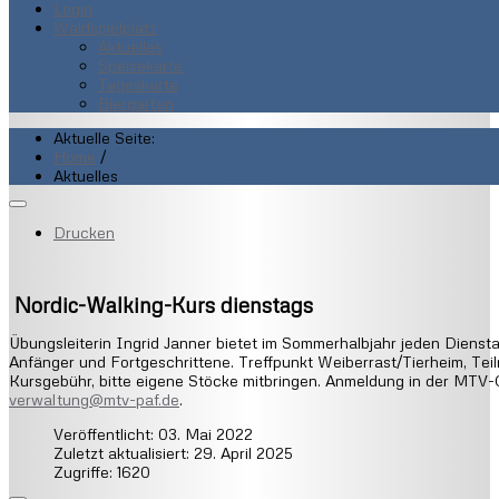
Login
Waldspielplatz
Aktuelles
Speisekarte
Tageskarte
Biergarten
Aktuelle Seite:
Home
/
Aktuelles
Drucken
Nordic-Walking-Kurs dienstags
Übungsleiterin Ingrid Janner bietet im Sommerhalbjahr jeden Dienst
Anfänger und Fortgeschrittene. Treffpunkt Weiberrast/Tierheim, Teiln
Kursgebühr, bitte eigene Stöcke mitbringen. Anmeldung in der MTV-
verwaltung@mtv-paf.de
.
Veröffentlicht: 03. Mai 2022
Zuletzt aktualisiert: 29. April 2025
Zugriffe: 1620