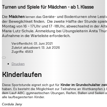
Turnen und Spiele für Mädchen - ab 1. Klasse
Die
Mädchen
Geräte- und Bodenturnen ohne Leist
lernen das
der Beweglichkeit finden. Die zweite Hälfte der Stunde spielen
Montag von 16 – 17Uhr und 17 -18Uhr, abwechselnd in der Al
Maria-Lutz-Schule. Anmeldung bei Übungsleiterin Anita Thurm,
Aufnahme in die Warteliste erforderlich.
Veröffentlicht: 01. Juni 2021
Zuletzt aktualisiert: 13. Juli 2026
Zugriffe: 4563
Drucken
Kinderlaufen
Diese Sportstunde eignet sich gut für
Kinder im Grundschulalter zwi
haben. Es besteht die Möglichkeit zur Teilnahme an Wettkämpfen z.B.
dem Lauf-ABC, gymnastischen Übungen, Reifen, Bällen und Seilen we
alle laufbegeisterten Kinder.
Cordula Jany