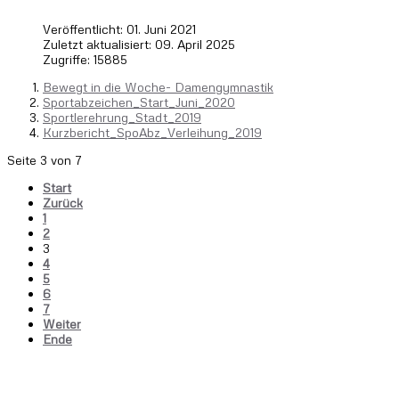
Veröffentlicht: 01. Juni 2021
Zuletzt aktualisiert: 09. April 2025
Zugriffe: 15885
Bewegt in die Woche- Damengymnastik
Sportabzeichen_Start_Juni_2020
Sportlerehrung_Stadt_2019
Kurzbericht_SpoAbz_Verleihung_2019
Seite 3 von 7
Start
Zurück
1
2
3
4
5
6
7
Weiter
Ende