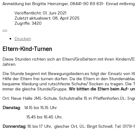
Anmeldung bei Brigitte Heinzinger, 08441-90 89 831- Einrad mitbringe
Veröffentlicht: 01. Juni 2021
Zuletzt aktualisiert: 08. April 2025
Zugriffe: 3420
Drucken
Eltern-Kind-Turnen
Diese Stunden richten sich an Eltern/Großeltern mit ihren Kindern/
Jahren.
Die Stunde beginnt mit Bewegungsliedern,es folgt der Einsatz von K
Hilfe der Eltern frei turnen dürfen. Da die Eltern in den Stundenabl
bequeme Kleidung und rutschfeste Schuhe/ Socken zu tragen. Die Te
immer die gleiche Stunde/Gruppe.
Wir bittten die Eltern beim Auf- u
Ort: Neue Halle JML-Schule, Schulstraße 15 in Pfaffenhofen,ÜL: Ing
Dienstag
: 14.15 bis 15.15 Uhr
15.45 bis 16.45 Uhr,
Donnerstag
: 16 bis 17 Uhr, gleicher Ort, ÜL: Birgit Schnell, Tel: 017