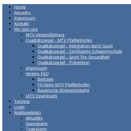
Home
Aktuelles
Impressum
Kontakt
Wir über uns
MTV-Vereinsführung
Qualitätssiegel - MTV Pfaffenhofen
Qualitätssiegel - Integration durch Sport
Qualitätssiegel - Zertifizierte Schwimmschule
Qualitätssiegel - Sport Pro Gesundheit
Qualitätssiegel - Prävention
Impressum
Vereins FAQ
Beiträge
FSJ beim MTV Pfaffenhofen
Bayerische Ehrenamtskarte
MTV Downloads
Termine
Login
Waldspielplatz
Aktuelles
Speisekarte
Tageskarte