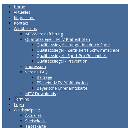
Home
Aktuelles
Impressum
Kontakt
Wir über uns
MTV-Vereinsführung
Qualitätssiegel - MTV Pfaffenhofen
Qualitätssiegel - Integration durch Sport
Qualitätssiegel - Zertifizierte Schwimmschule
Qualitätssiegel - Sport Pro Gesundheit
Qualitätssiegel - Prävention
Impressum
Vereins FAQ
Beiträge
FSJ beim MTV Pfaffenhofen
Bayerische Ehrenamtskarte
MTV Downloads
Termine
Login
Waldspielplatz
Aktuelles
Speisekarte
Tageskarte