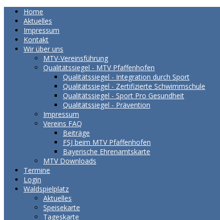
Home
Aktuelles
Impressum
Kontakt
Wir über uns
MTV-Vereinsführung
Qualitätssiegel - MTV Pfaffenhofen
Qualitätssiegel - Integration durch Sport
Qualitätssiegel - Zertifizierte Schwimmschule
Qualitätssiegel - Sport Pro Gesundheit
Qualitätssiegel - Prävention
Impressum
Vereins FAQ
Beiträge
FSJ beim MTV Pfaffenhofen
Bayerische Ehrenamtskarte
MTV Downloads
Termine
Login
Waldspielplatz
Aktuelles
Speisekarte
Tageskarte