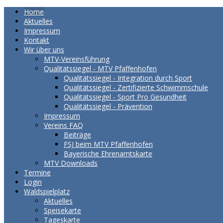
Home
Aktuelles
Impressum
Kontakt
Wir über uns
MTV-Vereinsführung
Qualitätssiegel - MTV Pfaffenhofen
Qualitätssiegel - Integration durch Sport
Qualitätssiegel - Zertifizierte Schwimmschule
Qualitätssiegel - Sport Pro Gesundheit
Qualitätssiegel - Prävention
Impressum
Vereins FAQ
Beiträge
FSJ beim MTV Pfaffenhofen
Bayerische Ehrenamtskarte
MTV Downloads
Termine
Login
Waldspielplatz
Aktuelles
Speisekarte
Tageskarte